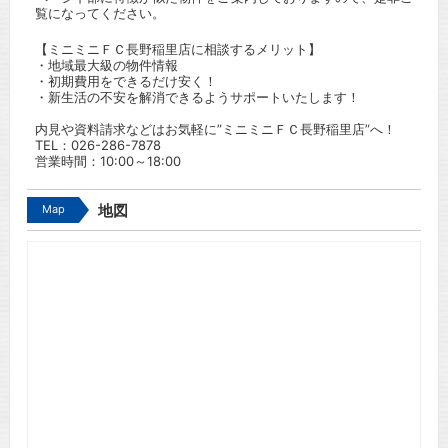
覧になってください。
【ミニミニＦＣ長野稲里店に相談するメリット】
・地域最大級の物件情報
・初期費用をできるだけ安く！
・新生活の不安を解消できるようサポートいたします！
内見や資料請求などはお気軽に”ミニミニＦＣ長野稲里店”へ！
TEL：
026-286-7878
営業時間：10:00～18:00
Map
地図