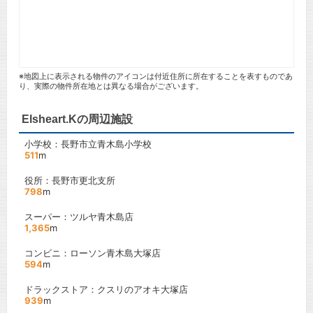
※地図上に表示される物件のアイコンは付近住所に所在することを表すものであ
り、実際の物件所在地とは異なる場合がございます。
Elsheart.Kの周辺施設
小学校：長野市立青木島小学校
511
m
役所：長野市更北支所
798
m
スーパー：ツルヤ青木島店
1,365
m
コンビニ：ローソン青木島大塚店
594
m
ドラックストア：クスリのアオキ大塚店
939
m