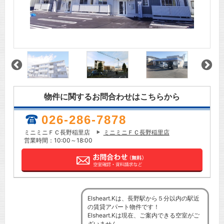
物件に関するお問合わせはこちらから
026-286-7878
ミニミニＦＣ長野稲里店
ミニミニＦＣ長野稲里店
営業時間：10:00～18:00
Elsheart.Kは、長野駅から５分以内の駅近
の賃貸アパート物件です！
Elsheart.Kは現在、ご案内できる空室がご
ざいません。