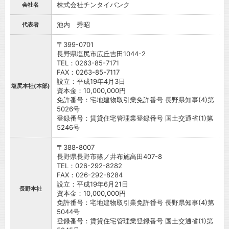
株式会社チンタイバンク
会社名
池内 秀昭
代表者
〒399-0701
長野県塩尻市広丘吉田1044-2
TEL：0263-85-7171
FAX：0263-85-7117
設立：平成19年4月3日
塩尻本社(本部)
資本金：10,000,000円
免許番号：宅地建物取引業免許番号 長野県知事(4)第
5026号
登録番号：賃貸住宅管理業登録番号 国土交通省(1)第
5246号
〒388-8007
長野県長野市篠ノ井布施高田407-8
TEL：026-292-8282
FAX：026-292-8284
設立：平成19年6月21日
長野本社
資本金：10,000,000円
免許番号：宅地建物取引業免許番号 長野県知事(4)第
5044号
登録番号：賃貸住宅管理業登録番号 国土交通省(1)第