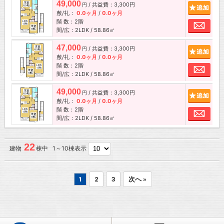
49,000
/ 共益費：3,300円
追加
円
敷/礼：
0.0ヶ月
/
0.0ヶ月
階 数：2階
お問
間/広：2LDK / 58.86㎡
47,000
/ 共益費：3,300円
追加
円
敷/礼：
0.0ヶ月
/
0.0ヶ月
階 数：2階
お問
間/広：2LDK / 58.86㎡
49,000
/ 共益費：3,300円
追加
円
敷/礼：
0.0ヶ月
/
0.0ヶ月
階 数：2階
お問
間/広：2LDK / 58.86㎡
22
建物
棟中 1～10棟表示
1
2
3
次へ »