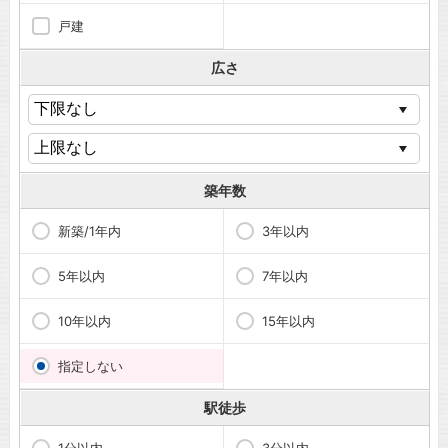
戸建
広さ
築年数
新築/1年内
3年以内
5年以内
7年以内
10年以内
15年以内
指定しない
駅徒歩