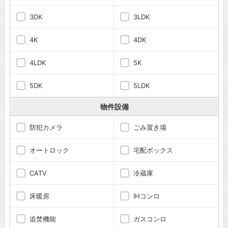
3DK
3LDK
4K
4DK
4LDK
5K
5DK
5LDK
物件設備
防犯カメラ
ごみ置き場
オートロック
宅配ボックス
CATV
冷蔵庫
床暖房
IHコンロ
追焚機能
ガスコンロ