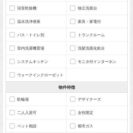
浴室乾燥機
独立洗面台
温水洗浄便座
家具・家電付
バス・トイレ別
トランクルーム
室内洗濯機置場
洗髪洗面化粧台
システムキッチン
モニタ付インターホン
ウォークインクローゼット
物件特徴
駐輪場
デザイナーズ
二人入居可
女性限定
ペット相談
都市ガス