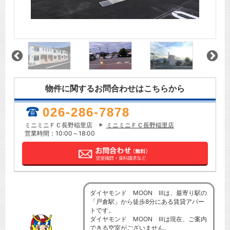
物件に関するお問合わせはこちらから
026-286-7878
ミニミニＦＣ長野稲里店
ミニミニＦＣ長野稲里店
営業時間：10:00～18:00
ダイヤモンド MOON Ⅲは、最寄り駅の
「戸倉駅」から徒歩8分にある賃貸アパー
トです。
ダイヤモンド MOON Ⅲは現在、ご案内
できる空室がございません。