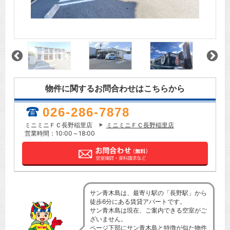
物件に関するお問合わせはこちらから
026-286-7878
ミニミニＦＣ長野稲里店
ミニミニＦＣ長野稲里店
営業時間：10:00～18:00
サン青木島は、最寄り駅の「長野駅」から
徒歩6分にある賃貸アパートです。
サン青木島は現在、ご案内できる空室がご
ざいません。
ページ下部にサン青木島と特徴が似た物件