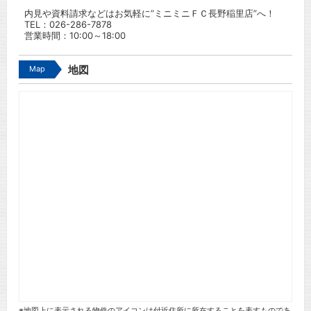
内見や資料請求などはお気軽に”ミニミニＦＣ長野稲里店”へ！
TEL：
026-286-7878
営業時間：10:00～18:00
Map
地図
※地図上に表示される物件のアイコンは付近住所に所在することを表すものであ