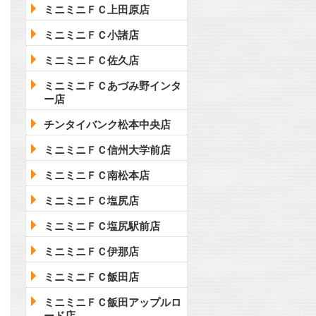
ミニミニＦＣ上田原店
ミニミニＦＣ小諸店
ミニミニＦＣ佐久店
ミニミニＦＣあづみ野インタ
ー店
チンタイバンク松本中央店
ミニミニＦＣ信州大学前店
ミニミニＦＣ南松本店
ミニミニＦＣ塩尻店
ミニミニＦＣ塩尻駅前店
ミニミニＦＣ伊那店
ミニミニＦＣ飯田店
ミニミニＦＣ飯田アップルロ
ード店