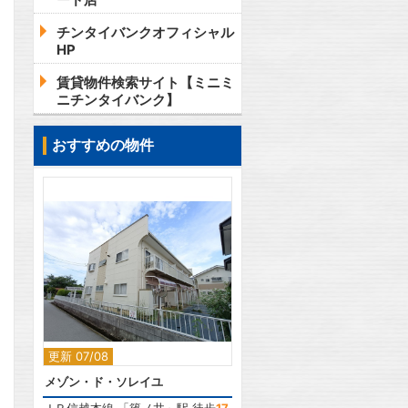
チンタイバンクオフィシャル
HP
賃貸物件検索サイト【ミニミ
ニチンタイバンク】
おすすめの物件
2
2
更新 07/08
メゾン・ド・ソレイユ