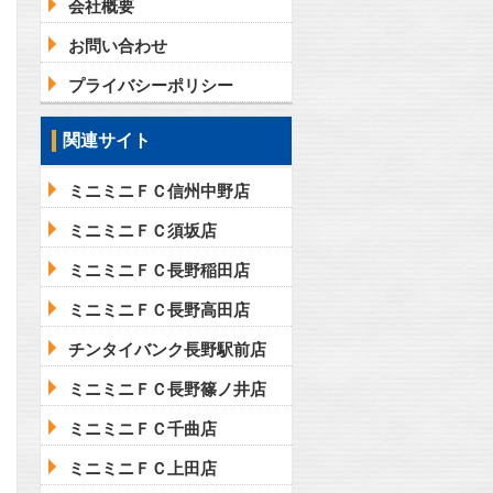
会社概要
お問い合わせ
プライバシーポリシー
関連サイト
ミニミニＦＣ信州中野店
ミニミニＦＣ須坂店
ミニミニＦＣ長野稲田店
ミニミニＦＣ長野高田店
チンタイバンク長野駅前店
ミニミニＦＣ長野篠ノ井店
ミニミニＦＣ千曲店
ミニミニＦＣ上田店