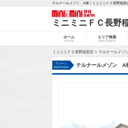
テルナールメゾン A棟｜ミニミニＦＣ長野稲里店
ミニミニＦＣ長野
ホーム
エリア検索
Home
Area Search
ミニミニＦＣ長野稲里店
テルナールメゾン
アパート
テルナールメゾン A
Apartment