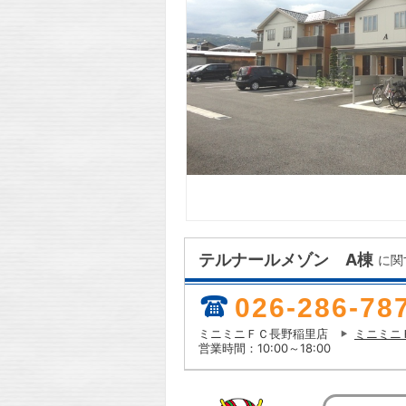
テルナールメゾン A棟
に関
026-286-78
ミニミニＦＣ長野稲里店
ミニミニ
営業時間：10:00～18:00