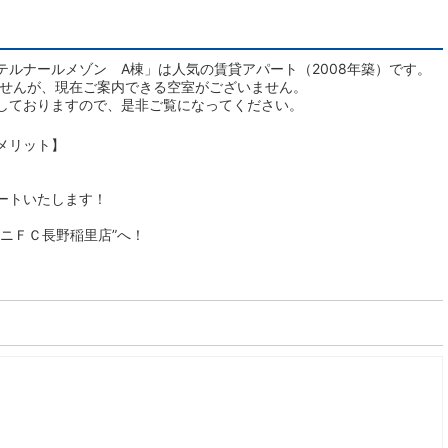
ルナールメゾン A棟」は人気の賃貸アパート（2008年築）です。
ませんが、現在ご案内できる空室がございません。
しておりますので、是非ご覧になってください。
メリット】
ートいたします！
ニＦＣ長野稲里店”へ！