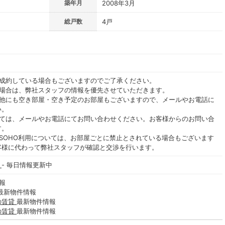
築年月
2008年3月
総戸数
4戸
ご成約している場合もございますのでご了承ください。
る場合は、弊社スタッフの情報を優先させていただきます。
の他にも空き部屋・空き予定のお部屋もございますので、メールやお電話に
い。
いては、メールやお電話にてお問い合わせください。お客様からのお問い合
す。
SOHO利用については、お部屋ごとに禁止とされている場合もございます
客様に代わって弊社スタッフが確認と交渉を行います。
棟
- 毎日情報更新中
報
最新物件情報
の賃貸
最新物件情報
の賃貸
最新物件情報