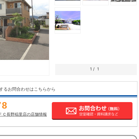
1
/
1
するお問合わせはこちらから
78
ＦＣ長野稲里店の店舗情報