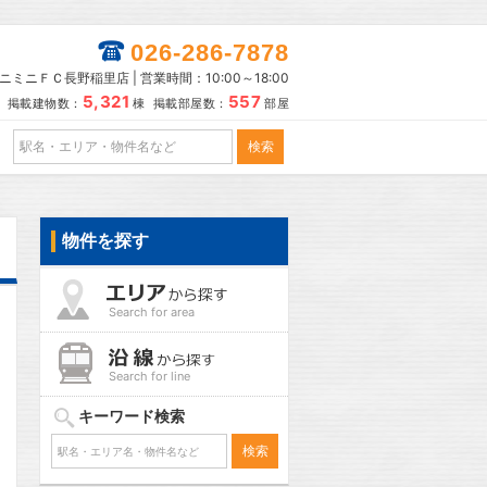
026-286-7878
ニミニＦＣ長野稲里店 | 営業時間：10:00～18:00
5,321
557
掲載建物数：
棟 掲載部屋数：
部屋
物件を探す
Search for area
Search for line
キーワード検索