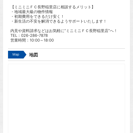
【ミニミニＦＣ長野稲里店に相談するメリット】
・地域最大級の物件情報
・初期費用をできるだけ安く！
・新生活の不安を解消できるようサポートいたします！
内見や資料請求などはお気軽に”ミニミニＦＣ長野稲里店”へ！
TEL：
026-286-7878
営業時間：10:00～18:00
Map
地図