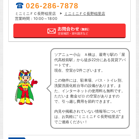
026-286-7878
ミニミニＦＣ長野稲里店
ミニミニＦＣ長野稲里店
営業時間：10:00～18:00
ソアニュー小山 Ａ棟は、最寄り駅の「屋
代高校前駅」から徒歩22分にある賃貸アパ
ートです。
現在、空室が2件ございます。
この物件には、駐車場、バス・トイレ別、
洗髪洗面化粧台等の設備があります。ま
た、インターネットの使用料も無料です。
ただいま 敷金ゼロ の空室がありますの
で、引っ越し費用を節約できます。
内見や掲載されていない情報等について
は、お気軽に”ミニミニＦＣ長野稲里店”ま
でご連絡ください！