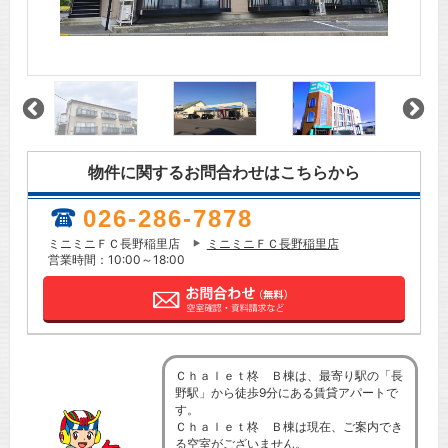
物件に関するお問合わせはこちらから
026-286-7878
ミニミニＦＣ長野稲里店
ミニミニＦＣ長野稲里店
営業時間：10:00～18:00
Ｃｈａｌｅｔ柊 Ｂ棟は、最寄り駅の「長
野駅」から徒歩9分にある賃貸アパートで
す。
Ｃｈａｌｅｔ柊 Ｂ棟は現在、ご案内でき
る空室がございません。