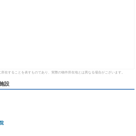
に所在することを表すものであり、実際の物件所在地とは異なる場合がございます。
施設
院