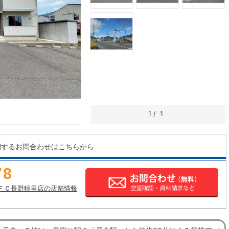
1
/
1
関するお問合わせはこちらから
78
ＦＣ長野稲里店の店舗情報