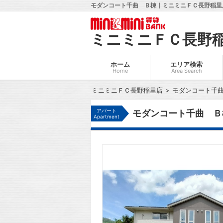
モダンコート千曲 Ｂ棟｜ミニミニＦＣ長野稲里店
ミニミニＦＣ長野
ホーム
エリア検索
Home
Area Search
ミニミニＦＣ長野稲里店
モダンコート千
アパート
モダンコート千曲 Ｂ
Apartment