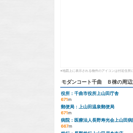
※地図上に表示される物件のアイコンは付近住所
モダンコート千曲 Ｂ棟の周辺
役所：千曲市役所上山田庁舎
671
m
郵便局：上山田温泉郵便局
671
m
病院：医療法人長野寿光会上山田病
667
m