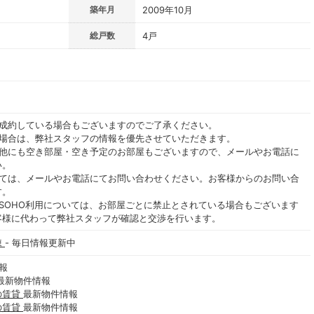
築年月
2009年10月
総戸数
4戸
ご成約している場合もございますのでご了承ください。
る場合は、弊社スタッフの情報を優先させていただきます。
の他にも空き部屋・空き予定のお部屋もございますので、メールやお電話に
い。
いては、メールやお電話にてお問い合わせください。お客様からのお問い合
す。
SOHO利用については、お部屋ごとに禁止とされている場合もございます
客様に代わって弊社スタッフが確認と交渉を行います。
棟
- 毎日情報更新中
報
最新物件情報
の賃貸
最新物件情報
の賃貸
最新物件情報