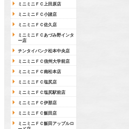
ミニミニＦＣ上田原店
ミニミニＦＣ小諸店
ミニミニＦＣ佐久店
ミニミニＦＣあづみ野インタ
ー店
チンタイバンク松本中央店
ミニミニＦＣ信州大学前店
ミニミニＦＣ南松本店
ミニミニＦＣ塩尻店
ミニミニＦＣ塩尻駅前店
ミニミニＦＣ伊那店
ミニミニＦＣ飯田店
ミニミニＦＣ飯田アップルロ
ード店