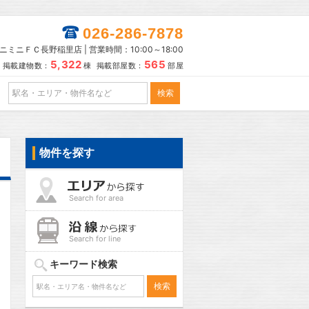
026-286-7878
ニミニＦＣ長野稲里店 | 営業時間：10:00～18:00
5,322
565
掲載建物数：
棟 掲載部屋数：
部屋
物件を探す
Search for area
Search for line
キーワード検索