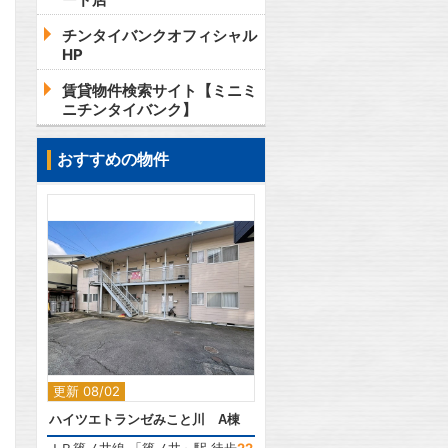
チンタイバンクオフィシャル
HP
賃貸物件検索サイト【ミニミ
ニチンタイバンク】
おすすめの物件
2
更新 08/02
ハイツエトランゼみこと川 A棟