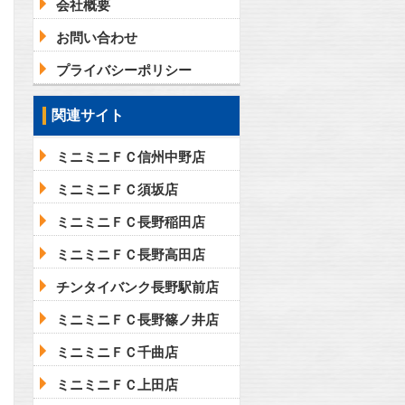
会社概要
お問い合わせ
プライバシーポリシー
関連サイト
ミニミニＦＣ信州中野店
ミニミニＦＣ須坂店
ミニミニＦＣ長野稲田店
ミニミニＦＣ長野高田店
チンタイバンク長野駅前店
ミニミニＦＣ長野篠ノ井店
ミニミニＦＣ千曲店
ミニミニＦＣ上田店