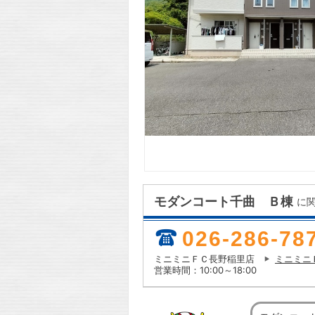
モダンコート千曲 Ｂ棟
に
026-286-78
ミニミニＦＣ長野稲里店
ミニミニ
営業時間：10:00～18:00