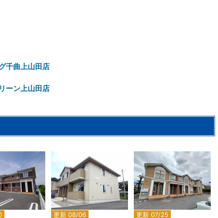
グ千曲上山田店
リーン上山田店
2
2
2
0
更新 08/06
更新 07/25