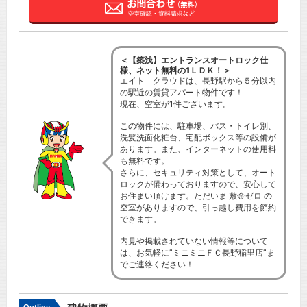
＜【築浅】エントランスオートロック仕
様、ネット無料の1ＬＤＫ！＞
エイト クラウドは、長野駅から５分以内
の駅近の賃貸アパート物件です！
現在、空室が1件ございます。
この物件には、駐車場、バス・トイレ別、
洗髪洗面化粧台、宅配ボックス等の設備が
あります。また、インターネットの使用料
も無料です。
さらに、セキュリティ対策として、オート
ロックが備わっておりますので、安心して
お住まい頂けます。ただいま 敷金ゼロ の
空室がありますので、引っ越し費用を節約
できます。
内見や掲載されていない情報等について
は、お気軽に”ミニミニＦＣ長野稲里店”ま
でご連絡ください！