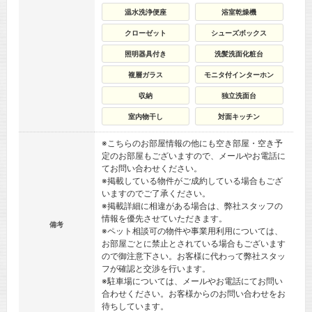
温水洗浄便座
浴室乾燥機
クローゼット
シューズボックス
照明器具付き
洗髪洗面化粧台
複層ガラス
モニタ付インターホン
収納
独立洗面台
室内物干し
対面キッチン
※こちらのお部屋情報の他にも空き部屋・空き予
定のお部屋もございますので、メールやお電話に
てお問い合わせください。
※掲載している物件がご成約している場合もござ
いますのでご了承ください。
※掲載詳細に相違がある場合は、弊社スタッフの
情報を優先させていただきます。
備考
※ペット相談可の物件や事業用利用については、
お部屋ごとに禁止とされている場合もございます
ので御注意下さい。お客様に代わって弊社スタッ
フが確認と交渉を行います。
※駐車場については、メールやお電話にてお問い
合わせください。お客様からのお問い合わせをお
待ちしています。