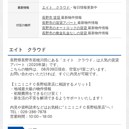
エイト クラウド
- 毎日情報更新中
最新情報
長野市 賃貸
最新物件情報
長野市の賃貸アパート
最新物件情報
付近の物件
長野市のオートロックの賃貸
最新物件情報
長野市の敷金礼金なしの賃貸
最新物件情報
エイト クラウド
長野県長野市若穂川田にある「エイト クラウド」は人気の賃貸
アパート（2020年築）です。
こちらの物件は、 08月09日現在、空室が1室ございます。
お問い合わせいただければ、すぐに内見が可能です。
【ミニミニＦＣ長野稲里店に相談するメリット】
・地域最大級の物件情報
・初期費用をできるだけ安く！
・新生活の不安を解消できるようサポートいたします！
内見や資料請求などはお気軽に”ミニミニＦＣ長野稲里店”へ！
TEL：
026-286-7878
営業時間：10:00～18:00