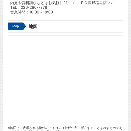
内見や資料請求などはお気軽に”ミニミニＦＣ長野稲里店”へ！
TEL：
026-286-7878
営業時間：10:00～18:00
Map
地図
※地図上に表示される物件のアイコンは付近住所に所在することを表すものであ