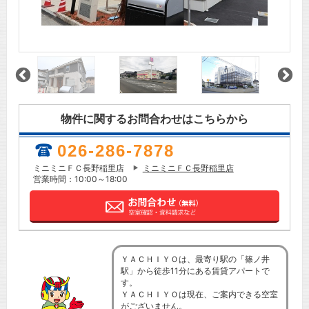
物件に関するお問合わせはこちらから
026-286-7878
ミニミニＦＣ長野稲里店
ミニミニＦＣ長野稲里店
営業時間：10:00～18:00
ＹＡＣＨＩＹＯは、最寄り駅の「篠ノ井
駅」から徒歩11分にある賃貸アパートで
す。
ＹＡＣＨＩＹＯは現在、ご案内できる空室
がございません。