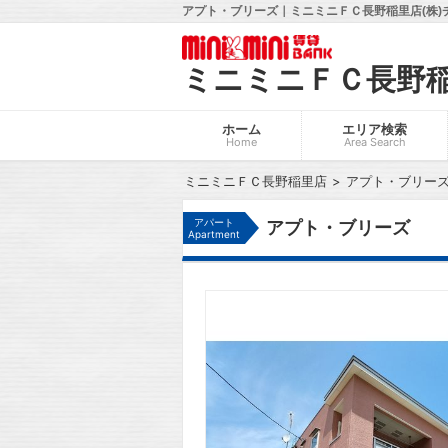
アプト・ブリーズ｜ミニミニＦＣ長野稲里店(株)
ミニミニＦＣ長野
ホーム
エリア検索
Home
Area Search
ミニミニＦＣ長野稲里店
アプト・ブリー
アパート
アプト・ブリーズ
Apartment