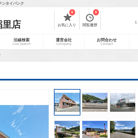
チンタイバンク
0
0
稲里店
ミ
お気に入り
閲覧履歴
沿線検索
運営会社
お問合わせ
Line Search
Company
Contact
ズ