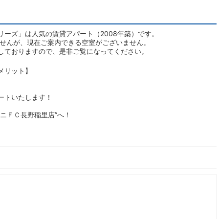
ーズ」は人気の賃貸アパート（2008年築）です。
ませんが、現在ご案内できる空室がございません。
しておりますので、是非ご覧になってください。
メリット】
ートいたします！
ニＦＣ長野稲里店”へ！