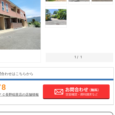
1
/
1
問合わせはこちらから
78
ＦＣ長野稲里店の店舗情報