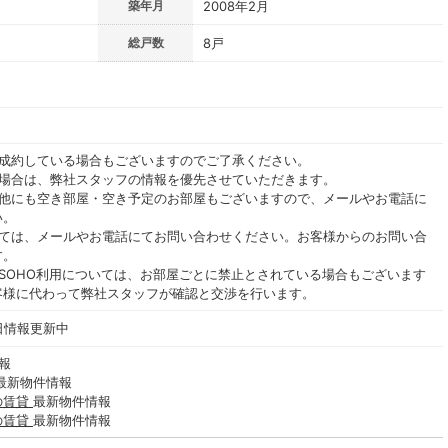
築年月
2008年2月
総戸数
8戸
ご成約している場合もございますのでご了承ください。
る場合は、弊社スタッフの情報を優先させていただきます。
の他にも空き部屋・空き予定のお部屋もございますので、メールやお電話に
い。
いては、メールやお電話にてお問い合わせください。お客様からのお問い合
す。
SOHO利用については、お部屋ごとに禁止とされている場合もございます
客様に代わって弊社スタッフが確認と交渉を行います。
毎日情報更新中
報
最新物件情報
の賃貸
最新物件情報
の賃貸
最新物件情報