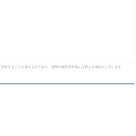
に所在することを表すものであり、実際の物件所在地とは異なる場合がございます。