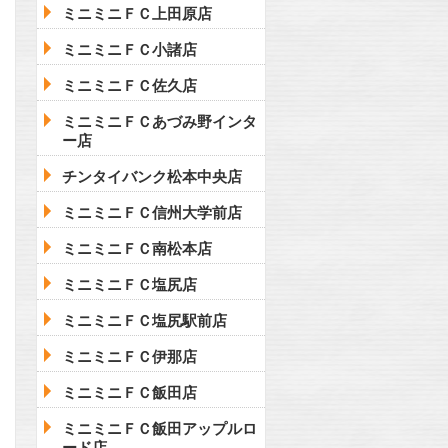
ミニミニＦＣ上田原店
ミニミニＦＣ小諸店
ミニミニＦＣ佐久店
ミニミニＦＣあづみ野インタ
ー店
チンタイバンク松本中央店
ミニミニＦＣ信州大学前店
ミニミニＦＣ南松本店
ミニミニＦＣ塩尻店
ミニミニＦＣ塩尻駅前店
ミニミニＦＣ伊那店
ミニミニＦＣ飯田店
ミニミニＦＣ飯田アップルロ
ード店