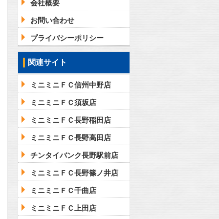
会社概要
お問い合わせ
プライバシーポリシー
関連サイト
ミニミニＦＣ信州中野店
ミニミニＦＣ須坂店
ミニミニＦＣ長野稲田店
ミニミニＦＣ長野高田店
チンタイバンク長野駅前店
ミニミニＦＣ長野篠ノ井店
ミニミニＦＣ千曲店
ミニミニＦＣ上田店