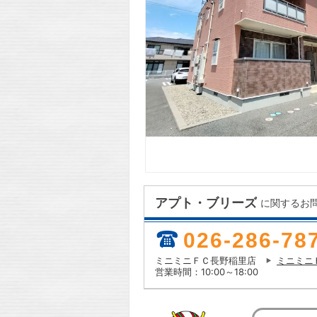
アプト・ブリーズ
に関するお
026-286-78
ミニミニＦＣ長野稲里店
ミニミニ
営業時間：10:00～18:00