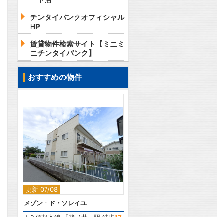
チンタイバンクオフィシャル
HP
賃貸物件検索サイト【ミニミ
ニチンタイバンク】
おすすめの物件
2
2
更新 07/08
メゾン・ド・ソレイユ