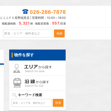
026-286-7878
ニミニＦＣ長野稲里店 | 営業時間：10:00～18:00
5,321
557
掲載建物数：
棟 掲載部屋数：
部屋
物件を探す
Search for area
Search for line
キーワード検索