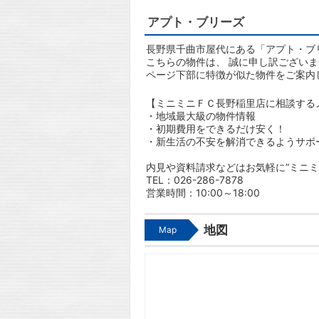
アプト・ブリーズ
長野県千曲市屋代にある「アプト・ブリ
こちらの物件は、 誠に申し訳ござい
ページ下部に特徴が似た物件をご案内
【ミニミニＦＣ長野稲里店に相談する
・地域最大級の物件情報
・初期費用をできるだけ安く！
・新生活の不安を解消できるようサポ
内見や資料請求などはお気軽に”ミニミ
TEL：026-286-7878
営業時間：10:00～18:00
地図
Map