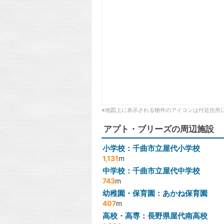
※地図上に表示される物件のアイコンは付近住所
アプト・ブリーズの周辺施設
小学校：千曲市立屋代小学校
1,131
m
中学校：千曲市立屋代中学校
743
m
幼稚園・保育園：あかね保育園
407
m
高校・高専：長野県屋代南高校