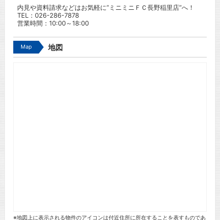
内見や資料請求などはお気軽に”ミニミニＦＣ長野稲里店”へ！
TEL：
026-286-7878
営業時間：10:00～18:00
Map
地図
※地図上に表示される物件のアイコンは付近住所に所在することを表すものであ