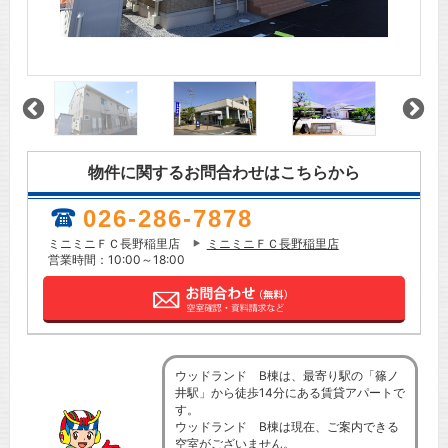
物件に関するお問合わせはこちらから
026-286-7878
ミニミニＦＣ長野稲里店
ミニミニＦＣ長野稲里店
営業時間：10:00～18:00
ウッドランド B棟は、最寄り駅の「篠ノ
井駅」から徒歩14分にある賃貸アパートで
す。
ウッドランド B棟は現在、ご案内できる
空室がございません。