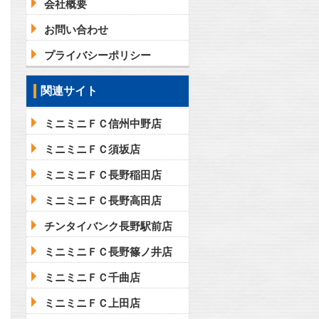
会社概要
お問い合わせ
プライバシーポリシー
関連サイト
ミニミニＦＣ信州中野店
ミニミニＦＣ須坂店
ミニミニＦＣ長野稲田店
ミニミニＦＣ長野高田店
チンタイバンク長野駅前店
ミニミニＦＣ長野篠ノ井店
ミニミニＦＣ千曲店
ミニミニＦＣ上田店