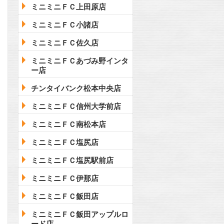
ミニミニＦＣ上田原店
ミニミニＦＣ小諸店
ミニミニＦＣ佐久店
ミニミニＦＣあづみ野インタ
ー店
チンタイバンク松本中央店
ミニミニＦＣ信州大学前店
ミニミニＦＣ南松本店
ミニミニＦＣ塩尻店
ミニミニＦＣ塩尻駅前店
ミニミニＦＣ伊那店
ミニミニＦＣ飯田店
ミニミニＦＣ飯田アップルロ
ード店