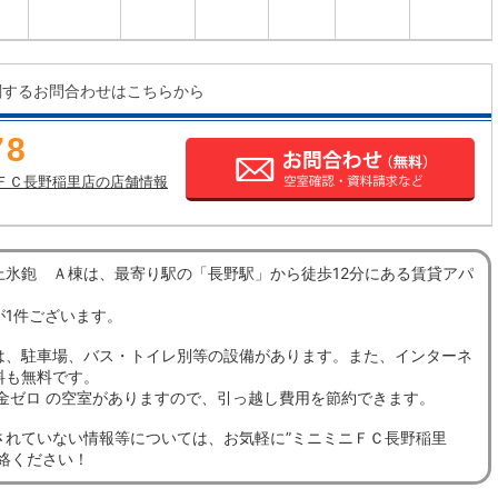
関するお問合わせはこちらから
78
ＦＣ長野稲里店の店舗情報
上氷鉋 Ａ棟は、最寄り駅の「長野駅」から徒歩12分にある賃貸アパ
が1件ございます。
は、駐車場、バス・トイレ別等の設備があります。また、インターネ
料も無料です。
敷金ゼロ の空室がありますので、引っ越し費用を節約できます。
されていない情報等については、お気軽に”ミニミニＦＣ長野稲里
連絡ください！