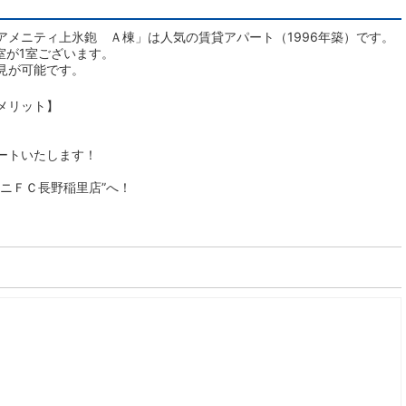
アメニティ上氷鉋 Ａ棟」は人気の賃貸アパート（1996年築）です。
室が1室ございます。
見が可能です。
メリット】
ートいたします！
ニＦＣ長野稲里店”へ！