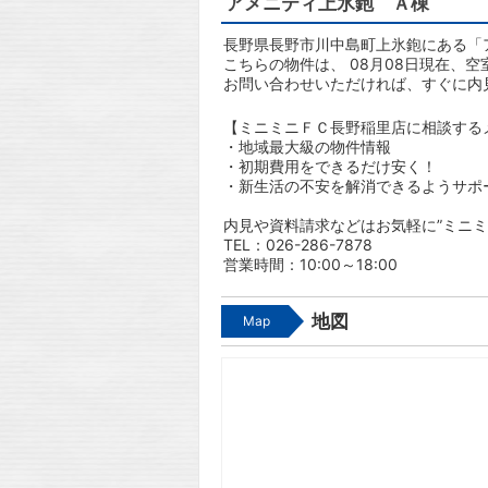
アメニティ上氷鉋 Ａ棟
長野県長野市川中島町上氷鉋にある「
こちらの物件は、 08月08日現在、空
お問い合わせいただければ、すぐに内
【ミニミニＦＣ長野稲里店に相談する
・地域最大級の物件情報
・初期費用をできるだけ安く！
・新生活の不安を解消できるようサポ
内見や資料請求などはお気軽に”ミニミ
TEL：026-286-7878
営業時間：10:00～18:00
地図
Map