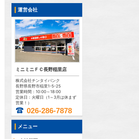
運営会社
ミニミニＦＣ長野稲里店
株式会社チンタイバンク
長野県長野市稲里1-5-25
営業時間：10:00～18:00
定休日：火曜日（1～3月は休まず
営業！）
026-286-7878
メニュー
問合わせ