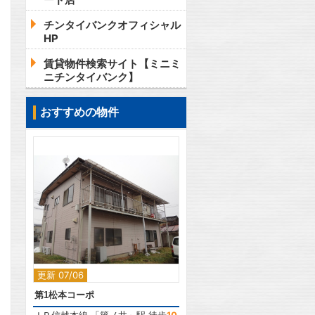
チンタイバンクオフィシャル
HP
賃貸物件検索サイト【ミニミ
ニチンタイバンク】
おすすめの物件
2
更新 07/06
第1松本コーポ