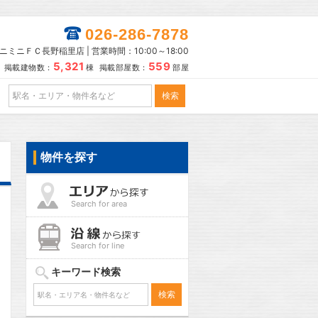
026-286-7878
ニミニＦＣ長野稲里店 | 営業時間：10:00～18:00
5,321
559
掲載建物数：
棟 掲載部屋数：
部屋
物件を探す
Search for area
Search for line
キーワード検索