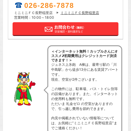
026-286-7878
ミニミニＦＣ長野稲里店
ミニミニＦＣ長野稲里店
営業時間：10:00～18:00
＜インターネット無料！カップルさんにオ
ススメ♪初期費用はクレジットカード決済
できます！＞
ジュネス上氷鉋 A棟は、最寄り駅の「川
中島駅」から徒歩13分にある賃貸アパート
です。
現在、空室が2件ございます。
この物件には、駐車場、バス・トイレ別等
の設備があります。また、インターネット
の使用料も無料です。
ただいま 礼金ゼロ の空室がありますの
で、引っ越し費用を節約できます。
内見や掲載されていない情報等について
は、お気軽に”ミニミニＦＣ長野稲里店”ま
でご連絡ください！