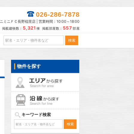
026-286-7878
ニミニＦＣ長野稲里店 | 営業時間：10:00～18:00
5,321
557
掲載建物数：
棟 掲載部屋数：
部屋
物件を探す
Search for area
Search for line
キーワード検索