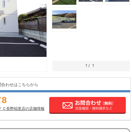
1
/
1
問合わせはこちらから
78
ＦＣ長野稲里店の店舗情報