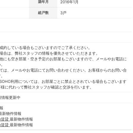
築年月
2016年1月
総戸数
3戸
ご成約している場合もございますのでご了承ください。
る場合は、弊社スタッフの情報を優先させていただきます。
の他にも空き部屋・空き予定のお部屋もございますので、メールやお電話に
い。
いては、メールやお電話にてお問い合わせください。お客様からのお問い合
す。
SOHO利用については、お部屋ごとに禁止とされている場合もございます
客様に代わって弊社スタッフが確認と交渉を行います。
毎日情報更新中
報
最新物件情報
の賃貸
最新物件情報
の賃貸
最新物件情報