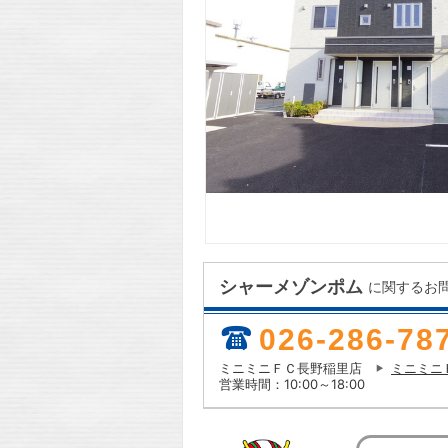
シャーメゾンポム
に関するお
026-286-78
ミニミニＦＣ長野稲里店
ミニミニ
営業時間：10:00～18:00