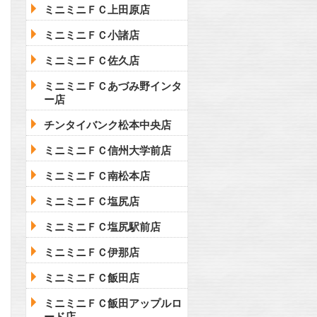
ミニミニＦＣ上田原店
ミニミニＦＣ小諸店
ミニミニＦＣ佐久店
ミニミニＦＣあづみ野インタ
ー店
チンタイバンク松本中央店
ミニミニＦＣ信州大学前店
ミニミニＦＣ南松本店
ミニミニＦＣ塩尻店
ミニミニＦＣ塩尻駅前店
ミニミニＦＣ伊那店
ミニミニＦＣ飯田店
ミニミニＦＣ飯田アップルロ
ード店