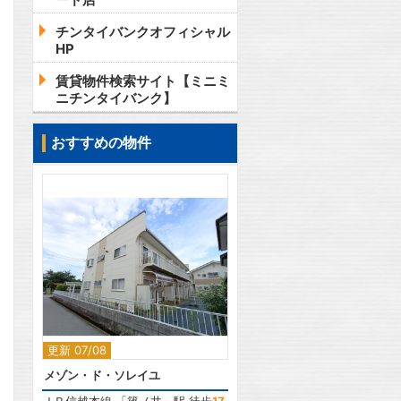
チンタイバンクオフィシャル
HP
賃貸物件検索サイト【ミニミ
ニチンタイバンク】
おすすめの物件
2
2
更新 07/08
メゾン・ド・ソレイユ