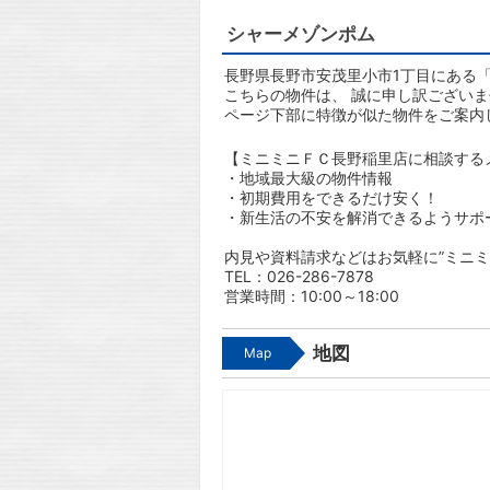
シャーメゾンポム
長野県長野市安茂里小市1丁目にある「
こちらの物件は、 誠に申し訳ござい
ページ下部に特徴が似た物件をご案内
【ミニミニＦＣ長野稲里店に相談する
・地域最大級の物件情報
・初期費用をできるだけ安く！
・新生活の不安を解消できるようサポ
内見や資料請求などはお気軽に”ミニミ
TEL：026-286-7878
営業時間：10:00～18:00
地図
Map