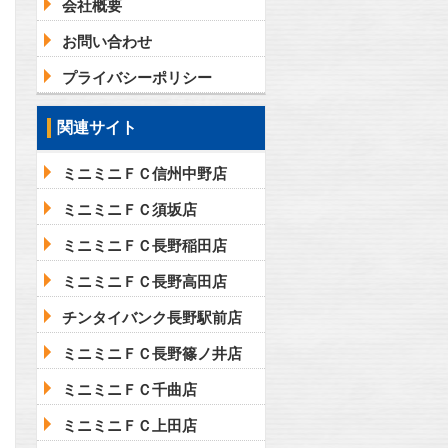
会社概要
お問い合わせ
プライバシーポリシー
関連サイト
ミニミニＦＣ信州中野店
ミニミニＦＣ須坂店
ミニミニＦＣ長野稲田店
ミニミニＦＣ長野高田店
チンタイバンク長野駅前店
ミニミニＦＣ長野篠ノ井店
ミニミニＦＣ千曲店
ミニミニＦＣ上田店