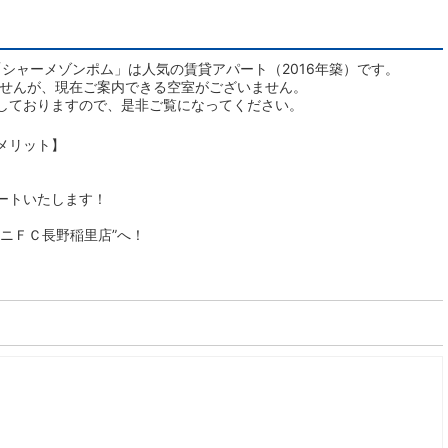
シャーメゾンポム」は人気の賃貸アパート（2016年築）です。
ませんが、現在ご案内できる空室がございません。
しておりますので、是非ご覧になってください。
メリット】
ートいたします！
ニＦＣ長野稲里店”へ！