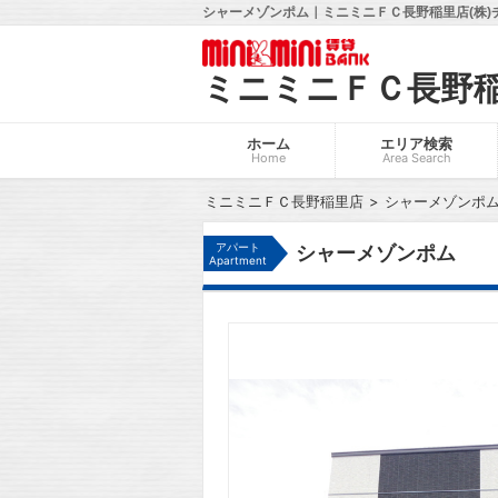
シャーメゾンポム｜ミニミニＦＣ長野稲里店(株)
ミニミニＦＣ長野
ホーム
エリア検索
Home
Area Search
ミニミニＦＣ長野稲里店
シャーメゾンポ
アパート
シャーメゾンポム
Apartment