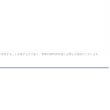
に所在することを表すものであり、実際の物件所在地とは異なる場合がございます。