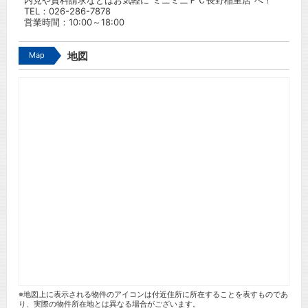
内見や資料請求などはお気軽に”ミニミニＦＣ長野稲里店”へ！
TEL：
026-286-7878
営業時間：10:00～18:00
Map
地図
※地図上に表示される物件のアイコンは付近住所に所在することを表すものであ
り、実際の物件所在地とは異なる場合がございます。