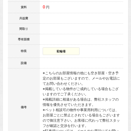
0
円
賃料
共益費
間取り
専有面積
特長
駐輪場
設備
※こちらのお部屋情報の他にも空き部屋・空き予
定のお部屋もございますので、メールやお電話に
てお問い合わせください。
※掲載している物件がご成約している場合もござ
いますのでご了承ください。
※掲載詳細に相違がある場合は、弊社スタッフの
情報を優先させていただきます。
備考
※ペット相談可の物件や事業用利用については、
お部屋ごとに禁止とされている場合もございます
ので御注意下さい。お客様に代わって弊社スタッ
フが確認と交渉を行います。
※駐車場については、メールやお電話にてお問い