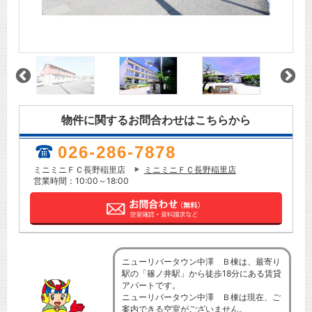
物件に関するお問合わせはこちらから
026-286-7878
ミニミニＦＣ長野稲里店
ミニミニＦＣ長野稲里店
営業時間：10:00～18:00
ニューリバータウン中澤 Ｂ棟は、最寄り
駅の「篠ノ井駅」から徒歩18分にある賃貸
アパートです。
ニューリバータウン中澤 Ｂ棟は現在、ご
案内できる空室がございません。