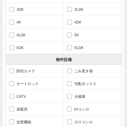
3DK
3LDK
4K
4DK
4LDK
5K
5DK
5LDK
物件設備
防犯カメラ
ごみ置き場
オートロック
宅配ボックス
CATV
冷蔵庫
床暖房
IHコンロ
追焚機能
ガスコンロ