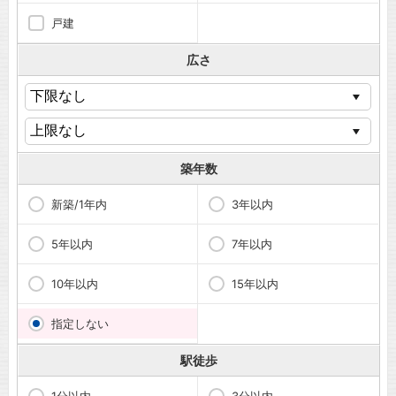
戸建
広さ
築年数
新築/1年内
3年以内
5年以内
7年以内
10年以内
15年以内
指定しない
駅徒歩