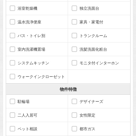
浴室乾燥機
独立洗面台
温水洗浄便座
家具・家電付
バス・トイレ別
トランクルーム
室内洗濯機置場
洗髪洗面化粧台
システムキッチン
モニタ付インターホン
ウォークインクローゼット
物件特徴
駐輪場
デザイナーズ
二人入居可
女性限定
ペット相談
都市ガス