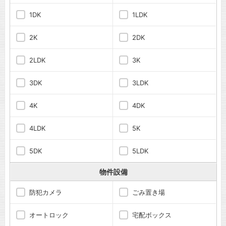
1DK
1LDK
2K
2DK
2LDK
3K
3DK
3LDK
4K
4DK
4LDK
5K
5DK
5LDK
物件設備
防犯カメラ
ごみ置き場
オートロック
宅配ボックス