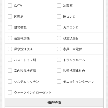
CATV
冷蔵庫
床暖房
IHコンロ
追焚機能
ガスコンロ
浴室乾燥機
独立洗面台
温水洗浄便座
家具・家電付
バス・トイレ別
トランクルーム
室内洗濯機置場
洗髪洗面化粧台
システムキッチン
モニタ付インターホン
ウォークインクローゼット
物件特徴