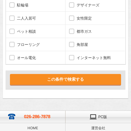
駐輪場
デザイナーズ
二人入居可
女性限定
ペット相談
都市ガス
フローリング
角部屋
オール電化
インターネット無料
026-286-7878
PC版
HOME
運営会社