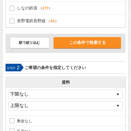
しなの鉄道
（
277
）
長野電鉄長野線
（
45
）
駅で絞り込む
2
ご希望の条件を指定してください
STEP
賃料
敷金なし