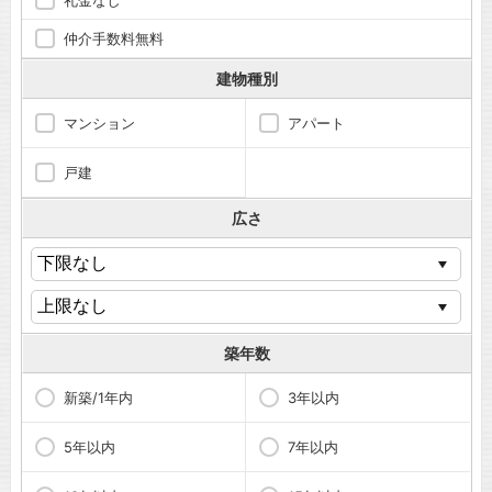
礼金なし
仲介手数料無料
建物種別
マンション
アパート
戸建
広さ
築年数
新築/1年内
3年以内
5年以内
7年以内