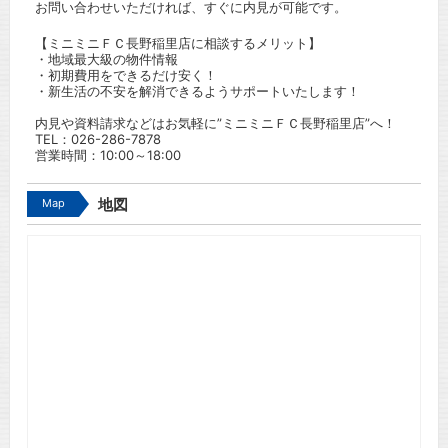
お問い合わせいただければ、すぐに内見が可能です。
【ミニミニＦＣ長野稲里店に相談するメリット】
・地域最大級の物件情報
・初期費用をできるだけ安く！
・新生活の不安を解消できるようサポートいたします！
内見や資料請求などはお気軽に”ミニミニＦＣ長野稲里店”へ！
TEL：
026-286-7878
営業時間：10:00～18:00
Map
地図