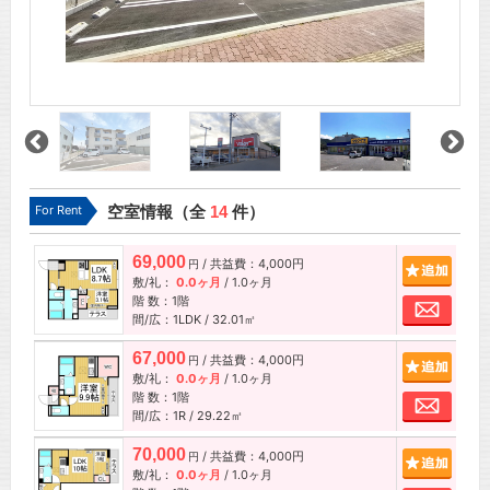
For Rent
空室情報（全
14
件）
69,000
/ 共益費：4,000円
追加
円
敷/礼：
0.0ヶ月
/
1.0ヶ月
階 数：1階
お問
間/広：1LDK / 32.01㎡
67,000
/ 共益費：4,000円
追加
円
敷/礼：
0.0ヶ月
/
1.0ヶ月
階 数：1階
お問
間/広：1R / 29.22㎡
70,000
/ 共益費：4,000円
追加
円
敷/礼：
0.0ヶ月
/
1.0ヶ月