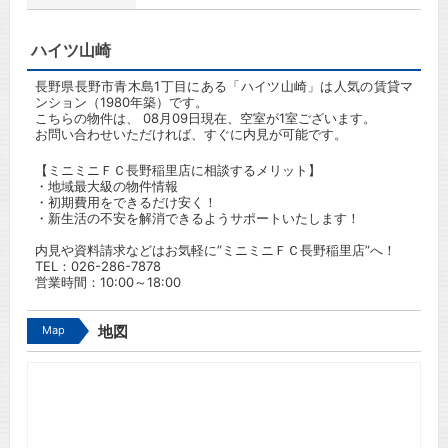
ハイツ山崎
長野県長野市青木島1丁目にある「ハイツ山崎」は人気の賃貸マ
ンション（1980年築）です。
こちらの物件は、 08月09日現在、空室が1室ございます。
お問い合わせいただければ、すぐに内見が可能です。
【ミニミニＦＣ長野稲里店に相談するメリット】
・地域最大級の物件情報
・初期費用をできるだけ安く！
・新生活の不安を解消できるようサポートいたします！
内見や資料請求などはお気軽に”ミニミニＦＣ長野稲里店”へ！
TEL：
026-286-7878
営業時間：10:00～18:00
Map
地図