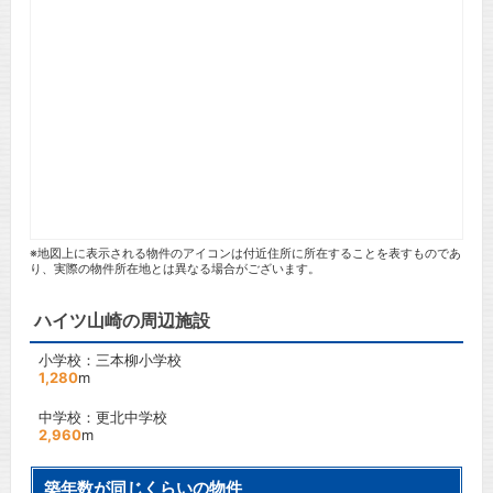
※地図上に表示される物件のアイコンは付近住所に所在することを表すものであ
り、実際の物件所在地とは異なる場合がございます。
ハイツ山崎の周辺施設
小学校：三本柳小学校
1,280
m
中学校：更北中学校
2,960
m
築年数が同じくらいの物件